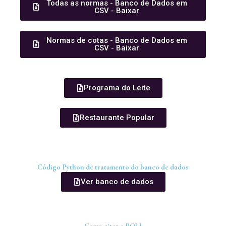
Todas as normas - Banco de Dados em
CSV - Baixar
Normas de cotas - Banco de Dados em
CSV - Baixar
Programa do Leite
Restaurante Popular
Código Python de tratamento do banco de dados
Ver banco de dados