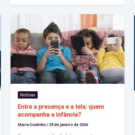
Notícias
Entre a presença e a tela: quem
acompanha a infância?
Maria Coutinho
/
29 de janeiro de 2026