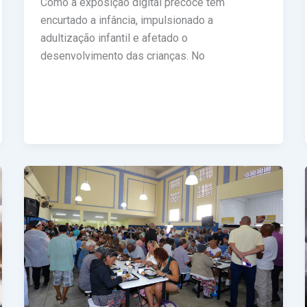
Como a exposição digital precoce tem
encurtado a infância, impulsionado a
adultização infantil e afetado o
desenvolvimento das crianças. No