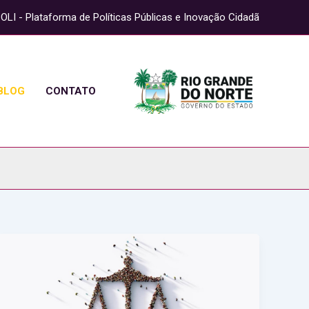
OLI - Plataforma de Políticas Públicas e Inovação Cidadã
BLOG
CONTATO