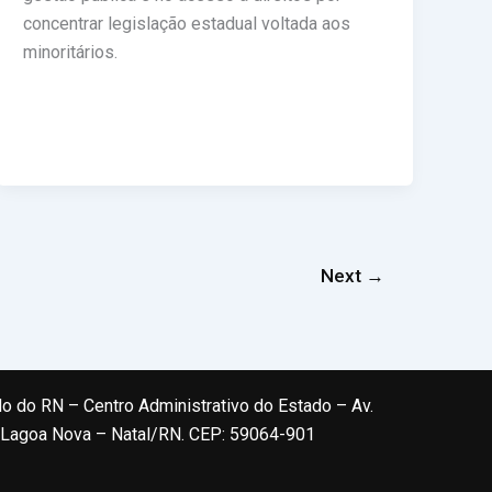
concentrar legislação estadual voltada aos
minoritários.
Next
→
do do RN – Centro Administrativo do Estado – Av.
, Lagoa Nova – Natal/RN. CEP: 59064-901