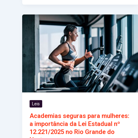
Leis
Academias seguras para mulheres:
a importância da Lei Estadual nº
12.221/2025 no Rio Grande do