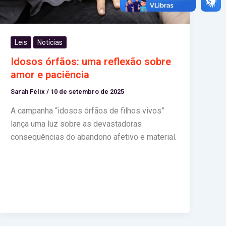
Leis
Notícias
Idosos órfãos: uma reflexão sobre
amor e paciência
Sarah Félix
/
10 de setembro de 2025
A campanha “idosos órfãos de filhos vivos”
lança uma luz sobre as devastadoras
consequências do abandono afetivo e material.