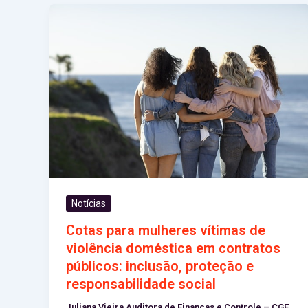
Notícias
Cotas para mulheres vítimas de
violência doméstica em contratos
públicos: inclusão, proteção e
responsabilidade social
Juliana Vieira Auditora de Finanças e Controle – CGE