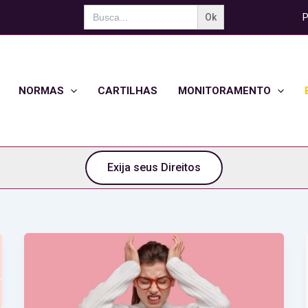
Search
P
for:
NORMAS
CARTILHAS
MONITORAMENTO
Exija seus Direitos