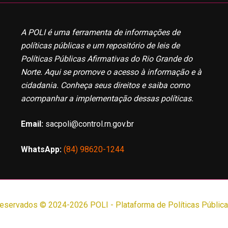
A POLI é uma ferramenta de informações de
políticas públicas e um repositório de leis de
Políticas Públicas Afirmativas do Rio Grande do
Norte. Aqui se promove o acesso à informação e à
cidadania. Conheça seus direitos e saiba como
acompanhar a implementação dessas políticas.
Email:
sacpoli@control.rn.gov.br
WhatsApp:
(84) 98620-1244
Reservados © 2024-2026 POLI - Plataforma de Políticas Pública