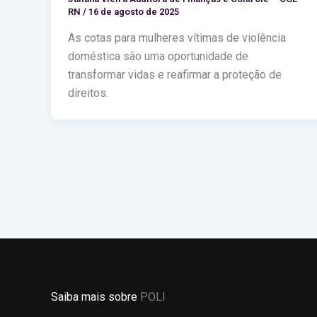
RN
/
16 de agosto de 2025
As cotas para mulheres vítimas de violência
doméstica são uma oportunidade de
transformar vidas e reafirmar a proteção de
direitos.
Saiba mais sobre
POLI