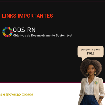
LINKS IMPORTANTES
s e Inovação Cidadã