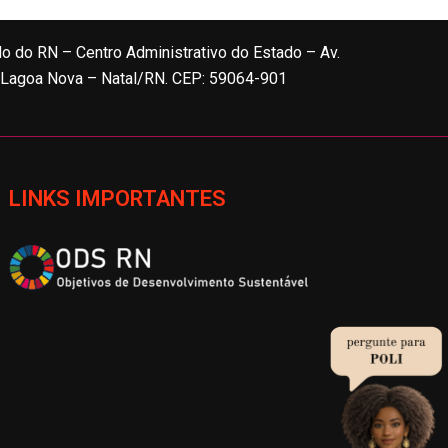
do do RN – Centro Administrativo do Estado – Av.
, Lagoa Nova – Natal/RN. CEP: 59064-901
LINKS IMPORTANTES