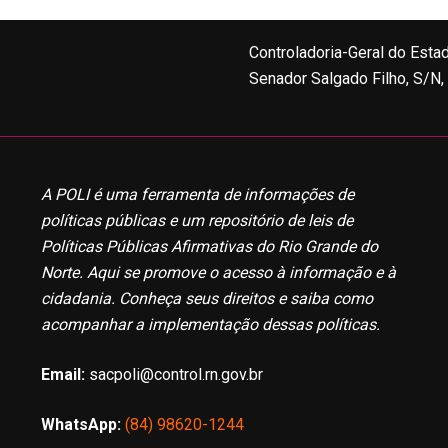
Controladoria-Geral do Esta
Senador Salgado Filho, S/N
A POLI é uma ferramenta de informações de
políticas públicas e um repositório de leis de
Políticas Públicas Afirmativas do Rio Grande do
Norte. Aqui se promove o acesso à informação e à
cidadania. Conheça seus direitos e saiba como
acompanhar a implementação dessas políticas.
Email:
sacpoli@control.rn.gov.br
WhatsApp:
(84) 98620-1244