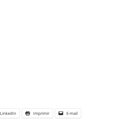
LinkedIn
Imprimir
E-mail