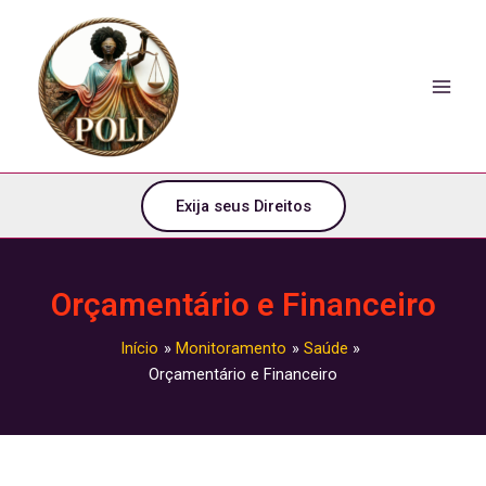
o
Ir
conteúdo
para
o
conteúdo
Exija seus Direitos
Orçamentário e Financeiro
Início
Monitoramento
Saúde
Orçamentário e Financeiro