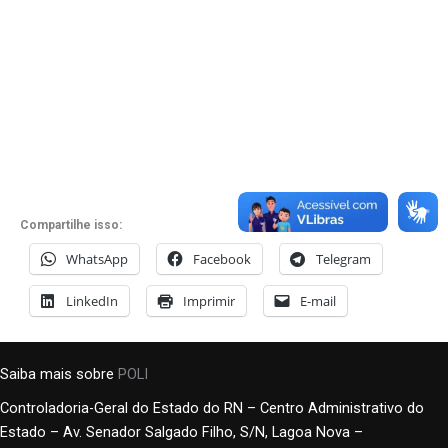
Compartilhe isso:
WhatsApp
Facebook
Telegram
LinkedIn
Imprimir
E-mail
Saiba mais sobre
POLI
Controladoria-Geral do Estado do RN – Centro Administrativo do
Estado – Av. Senador Salgado Filho, S/N, Lagoa Nova –