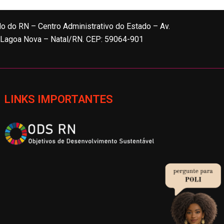
do do RN – Centro Administrativo do Estado – Av.
, Lagoa Nova – Natal/RN. CEP: 59064-901
LINKS IMPORTANTES