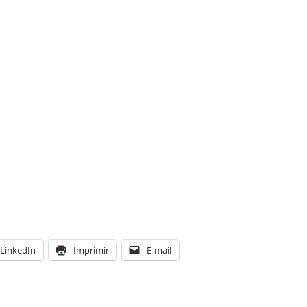
LinkedIn
Imprimir
E-mail