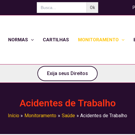
Search
P
for:
NORMAS
CARTILHAS
MONITORAMENTO
Exija seus Direitos
Acidentes de Trabalho
Início
Monitoramento
Saúde
Acidentes de Trabalho