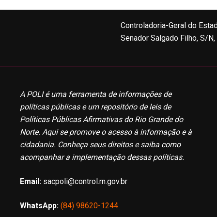
Controladoria-Geral do Esta
Senador Salgado Filho, S/N
A POLI é uma ferramenta de informações de
políticas públicas e um repositório de leis de
Políticas Públicas Afirmativas do Rio Grande do
Norte. Aqui se promove o acesso à informação e à
cidadania. Conheça seus direitos e saiba como
acompanhar a implementação dessas políticas.
Email:
sacpoli@control.rn.gov.br
WhatsApp:
(84) 98620-1244