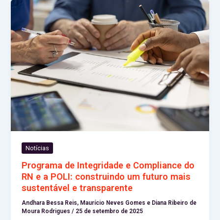
Notícias
Programa de Integridade e Compliance do
RN e a POLI: construindo um futuro mais
sustentável e transparente
Andhara Bessa Reis, Maurício Neves Gomes e Diana Ribeiro de
Moura Rodrigues
/
25 de setembro de 2025