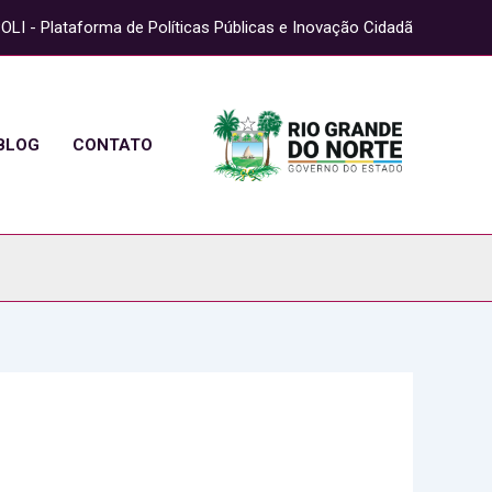
OLI - Plataforma de Políticas Públicas e Inovação Cidadã
BLOG
CONTATO