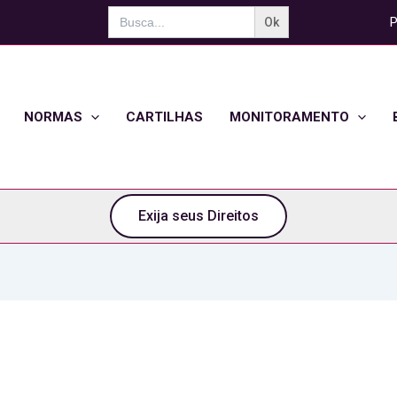
Search
P
for:
NORMAS
CARTILHAS
MONITORAMENTO
Exija seus Direitos