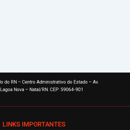
do do RN – Centro Administrativo do Estado – Av.
, Lagoa Nova – Natal/RN. CEP: 59064-901
LINKS IMPORTANTES