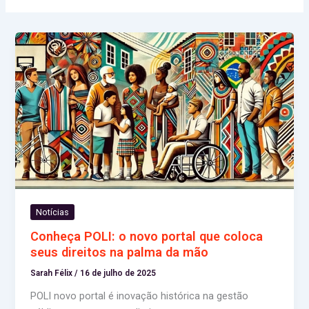
Notícias
Conheça POLI: o novo portal que coloca
seus direitos na palma da mão
Sarah Félix
/
16 de julho de 2025
POLI novo portal é inovação histórica na gestão