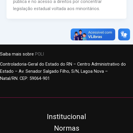
pública e no acesso a direitos por concentrar
legislação estadual voltada aos minoritários.
Saiba mais sobre
POLI
Controladoria-Geral do Estado do RN – Centro Administrativo do
Estado – Av. Senador Salgado Filho, S/N, Lagoa Nova –
Natal/RN. CEP: 59064-901
Institucional
Normas