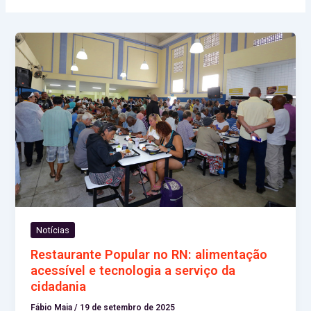
Notícias
Restaurante Popular no RN: alimentação
acessível e tecnologia a serviço da
cidadania
Fábio Maia
/
19 de setembro de 2025