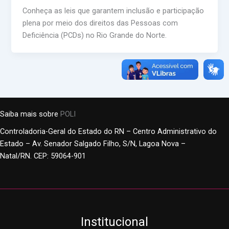
Conheça as leis que garantem inclusão e participação
plena por meio dos direitos das Pessoas com
Deficiência (PCDs) no Rio Grande do Norte.
Saiba mais sobre
POLI
Controladoria-Geral do Estado do RN – Centro Administrativo do
Estado – Av. Senador Salgado Filho, S/N, Lagoa Nova –
Natal/RN. CEP: 59064-901
Institucional