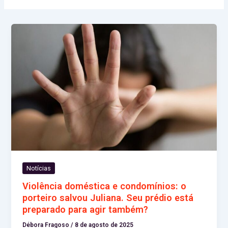
Notícias
Violência doméstica e condomínios: o
porteiro salvou Juliana. Seu prédio está
preparado para agir também?
Débora Fragoso
/
8 de agosto de 2025