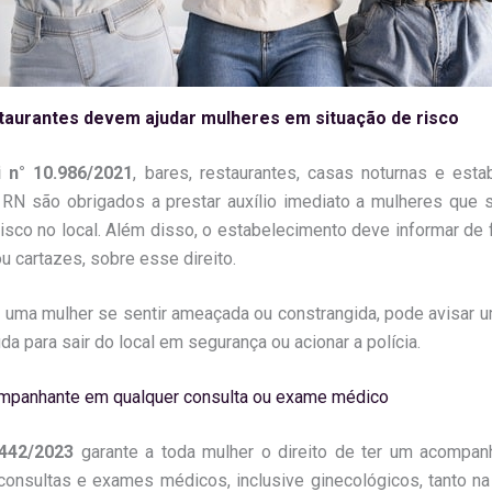
taurantes devem ajudar mulheres em situação de risco
i n° 10.986/2021
, bares, restaurantes, casas noturnas e est
 RN são obrigados a prestar auxílio imediato a mulheres que
risco no local. Além disso, o estabelecimento deve informar de f
u cartazes, sobre esse direito.
uma mulher se sentir ameaçada ou constrangida, pode avisar u
juda para sair do local em segurança ou acionar a polícia.
ompanhante em qualquer consulta ou exame médico
.442/2023
garante a toda mulher o direito de ter um acompan
onsultas e exames médicos, inclusive ginecológicos, tanto na