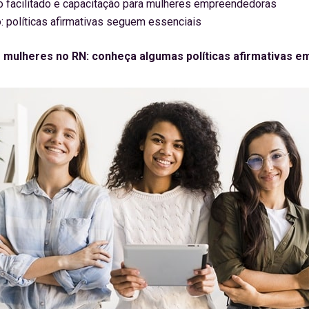
o facilitado e capacitação para mulheres empreendedoras
: políticas afirmativas seguem essenciais
s mulheres no RN: conheça algumas políticas afirmativas e