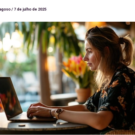
ragoso
/
7 de julho de 2025