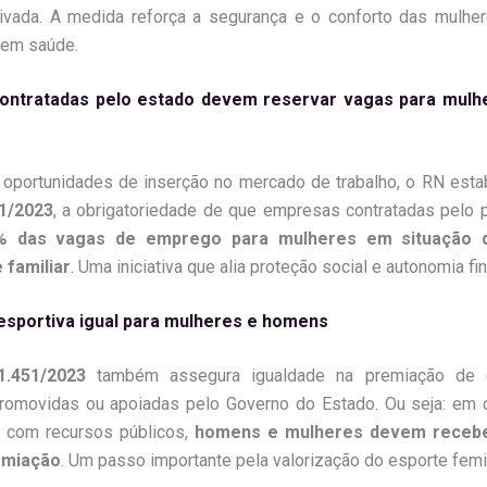
rivada. A medida reforça a segurança e o conforto das mulher
 em saúde.
ontratadas pelo estado devem reservar vagas para mulhe
 oportunidades de inserção no mercado de trabalho, o RN esta
81/2023
, a obrigatoriedade de que empresas contratadas pelo 
% das vagas de emprego para mulheres em situação d
 familiar
. Uma iniciativa que alia proteção social e autonomia fin
sportiva igual para mulheres e homens
1.451/2023
também assegura igualdade na premiação de 
promovidas ou apoiadas pelo Governo do Estado. Ou seja: em
s com recursos públicos,
homens e mulheres devem receb
emiação
. Um passo importante pela valorização do esporte femi