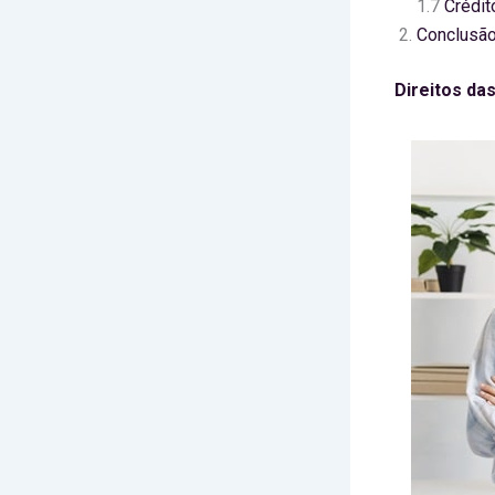
1.7
Crédit
Conclusão
Direitos da