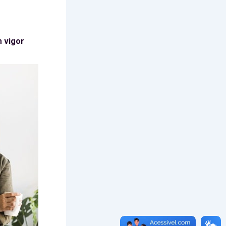
m vigor