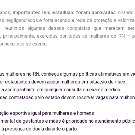
 anos,
importantes leis estaduais foram aprovadas
, criando
s negligenciados e fortalecendo a rede de proteção e valoriza
go, reunimos algumas dessas conquistas que merecem ser 
, principalmente, exercidas por todas as mulheres do RN — p
onhece, não se exerce.
das mulheres no RN: conheça algumas políticas afirmativas em vi
e restaurantes devem ajudar mulheres em situação de risco
o a acompanhante em qualquer consulta ou exame médico
as contratadas pelo estado devem reservar vagas para mulher
ção esportiva igual para mulheres e homens
mental de gestantes e mães é prioridade no atendimento públi
o à presença de doula durante o parto