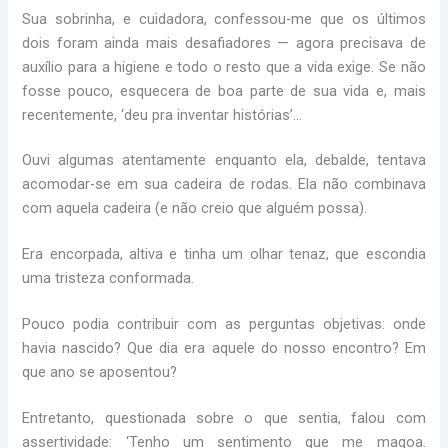
Sua sobrinha, e cuidadora, confessou-me que os últimos
dois foram ainda mais desafiadores — agora precisava de
auxílio para a higiene e todo o resto que a vida exige. Se não
fosse pouco, esquecera de boa parte de sua vida e, mais
recentemente, ‘deu pra inventar histórias’…
Ouvi algumas atentamente enquanto ela, debalde, tentava
acomodar-se em sua cadeira de rodas. Ela não combinava
com aquela cadeira (e não creio que alguém possa).
Era encorpada, altiva e tinha um olhar tenaz, que escondia
uma tristeza conformada.
Pouco podia contribuir com as perguntas objetivas: onde
havia nascido? Que dia era aquele do nosso encontro? Em
que ano se aposentou?
Entretanto, questionada sobre o que sentia, falou com
assertividade: ‘Tenho um sentimento que me magoa.