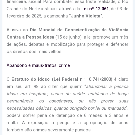
financeira, sexual. Para combater essa triste realidade, o Rio
Grande do Norte instituiu, através da
Lei nº 12.061
, de 03 de
fevereiro de 2025, a campanha
“Junho Violeta”
.
Alusiva ao
Dia Mundial de Conscientização da Violência
Contra a Pessoa Idosa
(15 de junho), a lei promove um mês
de ações, debates e mobilização para proteger e defender
os direitos dos mais velhos.
Abandono e maus-tratos: crime
O
Estatuto do Idoso (Lei Federal nº 10.741/2003)
é claro
em seu art. 98 ao dizer que quem: “
abandonar a pessoa
idosa em hospitais, casas de saúde, entidades de longa
permanência, ou congêneres, ou não prover suas
necessidades básicas, quando obrigado por lei ou mandado
”,
poderá sofrer pena de detenção de 6 meses a 3 anos e
multa. A exposição a perigo e a apropriação de bens
também são crimes severamente punidos.