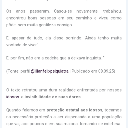
Os anos passaram. Casou-se novamente, trabalhou,
encontrou boas pessoas em seu caminho e viveu como
pôde; sem muita gentileza consigo.
E, apesar de tudo, ela disse sorrindo: ‘Ainda tenho muita
vontade de viver’.
E, por fim, não era a cadeira que a deixava inquieta…”
(Fonte: perfil
@lilianfelixpsiquiatra
| Publicado em 08.09.25)
O texto retratou uma dura realidade enfrentada por nossos
idosos
: a
invisibilidade de suas dores
.
Quando falamos em
proteção estatal aos idosos
, tocamos
na necessária proteção a ser dispensada a uma população
que vai, aos poucos e em sua maioria, tornando-se indefesa.