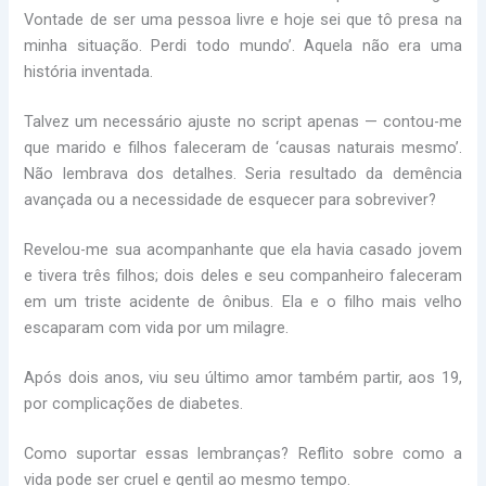
Vontade de ser uma pessoa livre e hoje sei que tô presa na
minha situação. Perdi todo mundo’. Aquela não era uma
história inventada.
Talvez um necessário ajuste no script apenas — contou-me
que marido e filhos faleceram de ‘causas naturais mesmo’.
Não lembrava dos detalhes. Seria resultado da demência
avançada ou a necessidade de esquecer para sobreviver?
Revelou-me sua acompanhante que ela havia casado jovem
e tivera três filhos; dois deles e seu companheiro faleceram
em um triste acidente de ônibus. Ela e o filho mais velho
escaparam com vida por um milagre.
Após dois anos, viu seu último amor também partir, aos 19,
por complicações de diabetes.
Como suportar essas lembranças? Reflito sobre como a
vida pode ser cruel e gentil ao mesmo tempo.