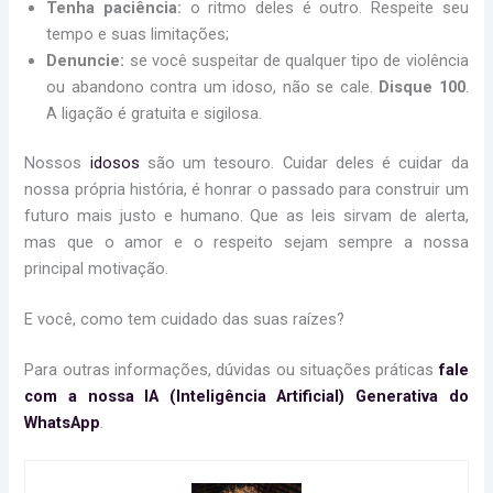
Tenha paciência:
o ritmo deles é outro. Respeite seu
tempo e suas limitações;
Denuncie:
se você suspeitar de qualquer tipo de violência
ou abandono contra um idoso, não se cale.
Disque 100
.
A ligação é gratuita e sigilosa.
Nossos
idosos
são um tesouro. Cuidar deles é cuidar da
nossa própria história, é honrar o passado para construir um
futuro mais justo e humano. Que as leis sirvam de alerta,
mas que o amor e o respeito sejam sempre a nossa
principal motivação.
E você, como tem cuidado das suas raízes?
Para outras informações, dúvidas ou situações práticas
fale
com a nossa IA (Inteligência Artificial) Generativa do
WhatsApp
.