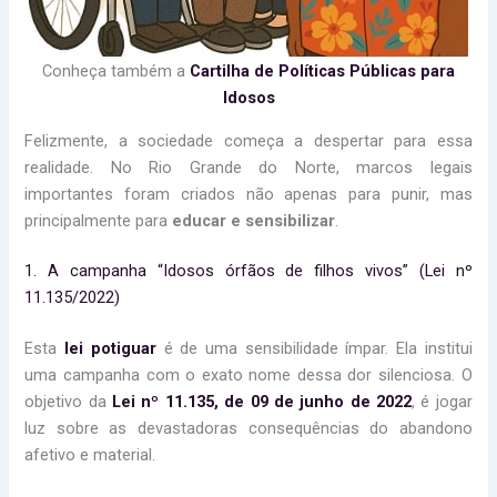
Conheça também a
Cartilha de Políticas Públicas para
Idosos
Felizmente, a sociedade começa a despertar para essa
realidade. No Rio Grande do Norte, marcos legais
importantes foram criados não apenas para punir, mas
principalmente para
educar e sensibilizar
.
1. A campanha “Idosos órfãos de filhos vivos” (Lei nº
11.135/2022)
Esta
lei potiguar
é de uma sensibilidade ímpar. Ela institui
uma campanha com o exato nome dessa dor silenciosa. O
objetivo da
Lei nº 11.135, de 09 de junho de 2022
, é jogar
luz sobre as devastadoras consequências do abandono
afetivo e material.