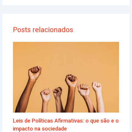
Posts relacionados
Leis de Políticas Afirmativas: o que são e o
impacto na sociedade