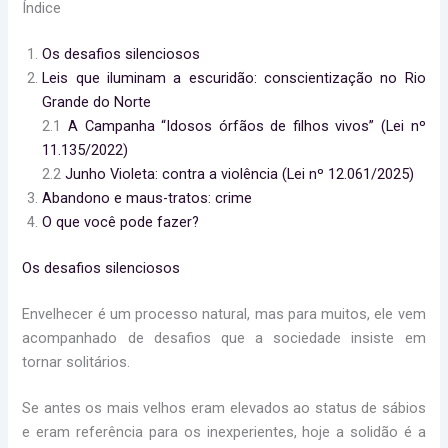
Índice
Os desafios silenciosos
Leis que iluminam a escuridão: conscientização no Rio
Grande do Norte
2.1
A Campanha “Idosos órfãos de filhos vivos” (Lei nº
11.135/2022)
2.2
Junho Violeta: contra a violência (Lei nº 12.061/2025)
Abandono e maus-tratos: crime
O que você pode fazer?
Os desafios silenciosos
Envelhecer é um processo natural, mas para muitos, ele vem
acompanhado de desafios que a sociedade insiste em
tornar solitários.
Se antes os mais velhos eram elevados ao status de sábios
e eram referência para os inexperientes, hoje a solidão é a