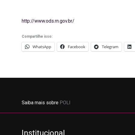
http://www.ods.rn.gov.br/
Compartilhe isso:
WhatsApp
Facebook
Telegram
Saiba mais sobre
POLI
Institucional