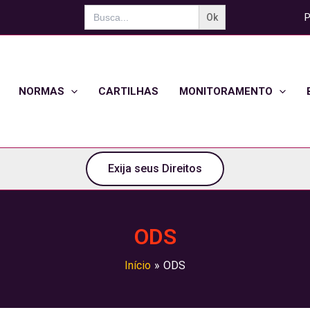
Search
P
for:
NORMAS
CARTILHAS
MONITORAMENTO
Exija seus Direitos
ODS
Início
ODS