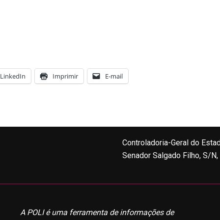
LinkedIn
Imprimir
E-mail
Controladoria-Geral do Esta
Senador Salgado Filho, S/N
A POLI é uma ferramenta de informações de