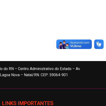
do do RN – Centro Administrativo do Estado – Av.
, Lagoa Nova – Natal/RN. CEP: 59064-901
LINKS IMPORTANTES