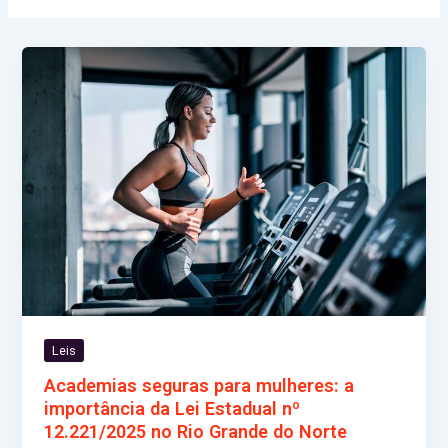
Leis
Academias seguras para mulheres: a
importância da Lei Estadual nº
12.221/2025 no Rio Grande do Norte