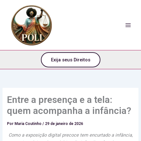
o
Ir
conteúdo
para
o
conteúdo
Exija seus Direitos
Entre a presença e a tela:
quem acompanha a infância?
Por
Maria Coutinho
/
29 de janeiro de 2026
Como a exposição digital precoce tem encurtado a infância,