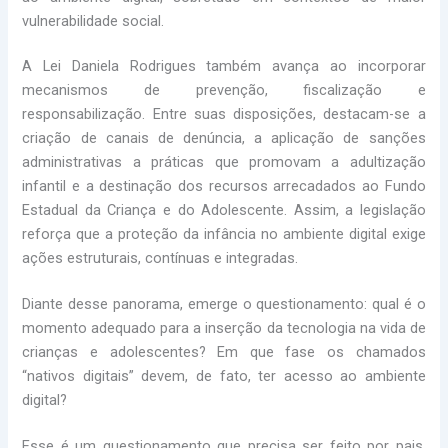
vulnerabilidade social.
A Lei Daniela Rodrigues também avança ao incorporar
mecanismos de prevenção, fiscalização e
responsabilização. Entre suas disposições, destacam-se a
criação de canais de denúncia, a aplicação de sanções
administrativas a práticas que promovam a adultização
infantil e a destinação dos recursos arrecadados ao Fundo
Estadual da Criança e do Adolescente. Assim, a legislação
reforça que a proteção da infância no ambiente digital exige
ações estruturais, contínuas e integradas.
Diante desse panorama, emerge o questionamento: qual é o
momento adequado para a inserção da tecnologia na vida de
crianças e adolescentes? Em que fase os chamados
“nativos digitais” devem, de fato, ter acesso ao ambiente
digital?
Esse é um questionamento que precisa ser feito por pais,