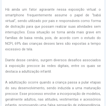
Há ainda um fator agravante nessa exposição virtual: o
smartphone frequentemente assume o papel de “babá
virtual”, sendo utilizado por pais e responsáveis como forma
de distração para que possam realizar suas atividades sem
interrupções. Essa situação se torna ainda mais grave em
famílias de baixa renda, pois, de acordo com o estudo do
NCPI, 69% das crianças desses lares são expostas a tempo
excessivo de tela.
Diante desse cenário, surgem diversos desafios associados
à exposição precoce às redes digitais, entre os quais se
destaca a adultização infantil.
A adultização ocorre quando a criança passa a pular etapas
do seu desenvolvimento, sendo induzida a uma maturação
precoce. Esse processo envolve a incorporação de modelos,
geralmente adultos, nas atitudes, vestimentas e acessórios
infantis, promovendo uma falsa sensação de independência,