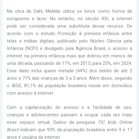
Na obra de Dahl, Matilda utiliza os livros como forma de
escapismo e lazer. No entanto, no século XXI, a internet
pode ser considerada uma substituta desse recurso. De
acordo com o estudo Proteção à primeira infância entre
telas e mídias digitais, publicado pelo Núcleo Ciência pela
Infância (NCPI) e divulgado pela Agência Brasil, o acesso à
internet na primeira infância mais que dobrou em menos de
uma década, passando de 11%, em 2015, para 23%, em 2024.
Esse dado inclui quase metade (44%) dos bebês de até 2
anos e 71% das crianças de 3 a 5 anos. Além disso, segundo
o IBGE, 81,1% da população brasileira reside em domicílios
com acesso à internet.
Com a capilarização do acesso e a facilidade de uso,
crianças e adolescentes passam a ocupar cada vez mais
esse espaço virtual. Dados da pesquisa
TIC Kids Online
Brasil
indicam que 93% da população brasileira entre 9 e 17
anos é usuária da internet.