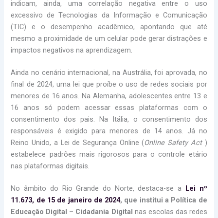
indicam, ainda, uma correlação negativa entre o uso
excessivo de Tecnologias da Informação e Comunicação
(TIC) e o desempenho acadêmico, apontando que até
mesmo a proximidade de um celular pode gerar distrações e
impactos negativos na aprendizagem.
Ainda no cenário internacional, na Austrália, foi aprovada, no
final de 2024, uma lei que proíbe o uso de redes sociais por
menores de 16 anos. Na Alemanha, adolescentes entre 13 e
16 anos só podem acessar essas plataformas com o
consentimento dos pais. Na Itália, o consentimento dos
responsáveis é exigido para menores de 14 anos. Já no
Reino Unido, a Lei de Segurança Online (
Online Safety Act
)
estabelece padrões mais rigorosos para o controle etário
nas plataformas digitais.
No âmbito do Rio Grande do Norte, destaca-se a
Lei nº
11.673, de 15 de janeiro de 2024
, que institui a Política de
Educação Digital – Cidadania Digital
nas escolas das redes