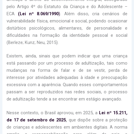
pelo Artigo 4º do Estatuto da Criança e do Adolescente –
ECA
(Lei nº 8.069/1990
)
. Além disso, cria cenários de
vulnerabilidade física, emocional e social, podendo ocasionar
distúrbios psicológicos, alimentares, de personalidade e
dificuldades na formação da identidade pessoal e social
(Berleze; Kunz; Neu, 2015).
Existem, ainda, sinais que podem indicar que uma criança
está passando por um processo de adultização, tais como
mudanças na forma de falar e de se vestir, perda de
interesse por atividades adequadas à idade e preocupação
excessiva com a aparência. Quando esses comportamentos
passam a ser reproduzidos nas redes sociais, o processo
de adultização tende a se encontrar em estágio avançado.
Nesse contexto, o Brasil aprovou, em 2025, a
Lei nº 15.211,
de 17 de setembro de 2025
,
que dispõe sobre a proteção
de crianças e adolescentes em ambientes digitais. A norma