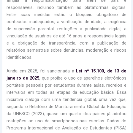
amplia a responsabilização para além de pais e
responsáveis, incluindo também as plataformas digitais.
Entre suas medidas estão o bloqueio obrigatório de
conteúdos inadequados, a verificação de idade, a exigência
de supervisão parental, restrições à publicidade digital, a
vinculação de usuários de até 16 anos a responsáveis legais
e a obrigação de transparência, com a publicação de
relatórios semestrais sobre denúncias, moderação e riscos
identificados.
Ainda em 2025, foi sancionada a
Lei nº 15.100, de 13 de
janeiro de 2025
,
que proíbe o uso de aparelhos eletrônicos
portáteis pessoais por estudantes durante aulas, recreios e
intervalos em todas as etapas da educação básica. Essa
iniciativa dialoga com uma tendência global, uma vez que,
segundo o Relatório de Monitoramento Global da Educação
da UNESCO (2023), quase um quarto dos países já adotou
restrições ao uso de smartphones nas escolas. Dados do
Programa Internacional de Avaliação de Estudantes (PISA)