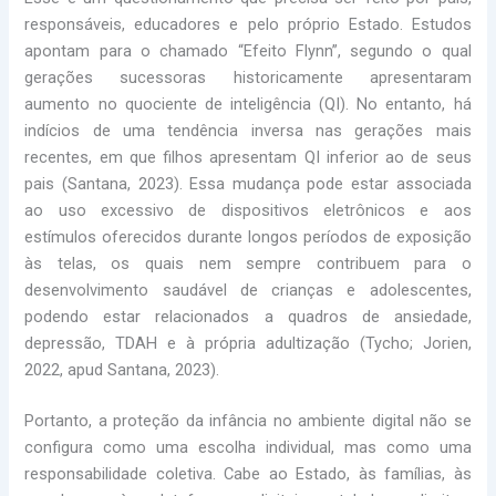
responsáveis, educadores e pelo próprio Estado. Estudos
apontam para o chamado “Efeito Flynn”, segundo o qual
gerações sucessoras historicamente apresentaram
aumento no quociente de inteligência (QI). No entanto, há
indícios de uma tendência inversa nas gerações mais
recentes, em que filhos apresentam QI inferior ao de seus
pais (Santana, 2023). Essa mudança pode estar associada
ao uso excessivo de dispositivos eletrônicos e aos
estímulos oferecidos durante longos períodos de exposição
às telas, os quais nem sempre contribuem para o
desenvolvimento saudável de crianças e adolescentes,
podendo estar relacionados a quadros de ansiedade,
depressão, TDAH e à própria adultização (Tycho; Jorien,
2022, apud Santana, 2023).
Portanto, a proteção da infância no ambiente digital não se
configura como uma escolha individual, mas como uma
responsabilidade coletiva. Cabe ao Estado, às famílias, às