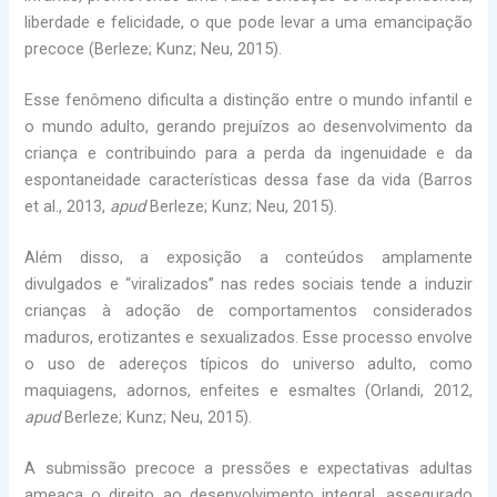
liberdade e felicidade, o que pode levar a uma emancipação
precoce (Berleze; Kunz; Neu, 2015).
Esse fenômeno dificulta a distinção entre o mundo infantil e
o mundo adulto, gerando prejuízos ao desenvolvimento da
criança e contribuindo para a perda da ingenuidade e da
espontaneidade características dessa fase da vida (Barros
et al., 2013,
apud
Berleze; Kunz; Neu, 2015).
Além disso, a exposição a conteúdos amplamente
divulgados e “viralizados” nas redes sociais tende a induzir
crianças à adoção de comportamentos considerados
maduros, erotizantes e sexualizados. Esse processo envolve
o uso de adereços típicos do universo adulto, como
maquiagens, adornos, enfeites e esmaltes (Orlandi, 2012,
apud
Berleze; Kunz; Neu, 2015).
A submissão precoce a pressões e expectativas adultas
ameaça o direito ao desenvolvimento integral, assegurado